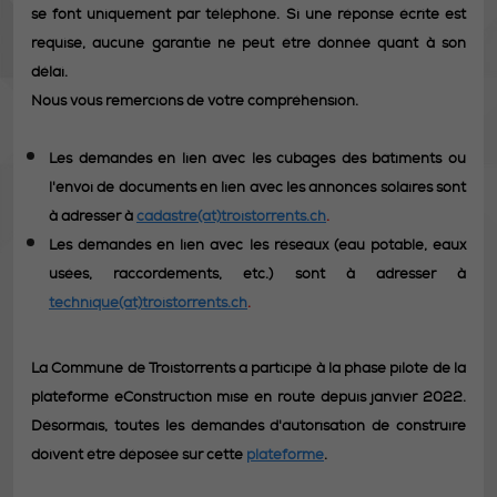
se font uniquement par téléphone. Si une réponse écrite est
requise, aucune garantie ne peut être donnée quant à son
délai.
Nous vous remercions de votre compréhension.
Les demandes en lien avec les cubages des bâtiments ou
l'envoi de documents en lien avec les annonces solaires sont
à adresser à
cadastre(at)troistorrents.ch
.
Les demandes en lien avec les réseaux (eau potable, eaux
usées, raccordements, etc.) sont à adresser à
technique(at)troistorrents.ch
.
La Commune de Troistorrents a participé à la phase pilote de la
plateforme eConstruction mise en route depuis janvier 2022.
Désormais, toutes les demandes d'autorisation de construire
doivent être déposée sur cette
plateforme
.