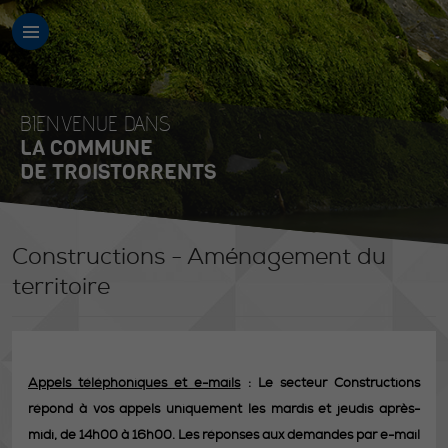
BIENVENUE DANS
LA COMMUNE
DE TROISTORRENTS
Constructions - Aménagement du
territoire
Appels téléphoniques et e-mails
: Le secteur Constructions
répond à vos appels uniquement les mardis et jeudis après-
midi, de 14h00 à 16h00. Les réponses aux demandes par e-mail