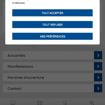
ci-dessous.
En savoir plus
TOUT ACCEPTER
Constructions - Aménagement du territoire
TOUT REFUSER
MES PRÉFÉRENCES
Actualités
Manifestations
Horaires d'ouverture
Contact