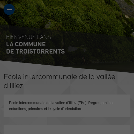
BIENVENUE DANS
LA COMMUNE
DE TROISTORRENTS
Ecole intercommunale de la vallée
d’Illiez
Ecole intercommunale de la vallée d’Illiez (EIVI). Regroupant les
enfantines, primaires et le cycle d'orientation.