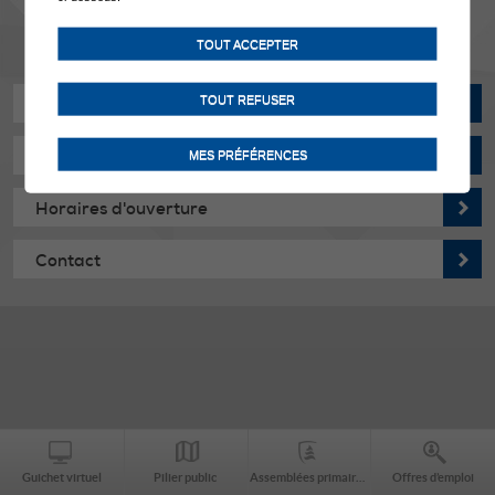
TOUT ACCEPTER
TOUT REFUSER
Actualités
Manifestations
MES PRÉFÉRENCES
Horaires d'ouverture
Contact
Guichet virtuel
Pilier public
Assemblées primaires
Offres d’emploi