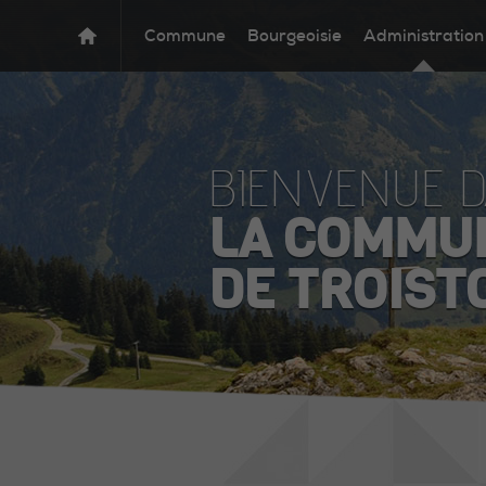
Commune
Bourgeoisie
Administration
BIENVENUE 
LA COMMU
DE TROIST