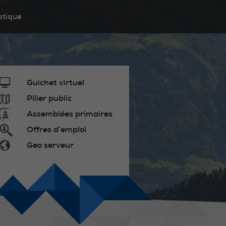
atique
Guichet virtuel
Pilier public
Assemblées primaires
Offres d’emploi
Geo serveur