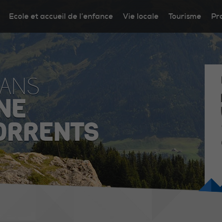
Ecole et accueil de l’enfance
Vie locale
Tourisme
Pr
DANS
NE
ORRENTS