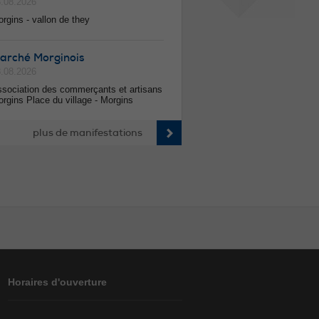
.08.2026
rgins - vallon de they
arché Morginois
.08.2026
sociation des commerçants et artisans
rgins Place du village - Morgins
plus de manifestations
Horaires d'ouverture