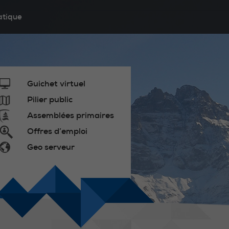
atique
Guichet virtuel
Pilier public
Assemblées primaires
Offres d’emploi
Geo serveur