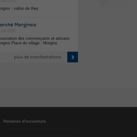
.08.2026
rgins - vallon de they
arché Morginois
.08.2026
sociation des commerçants et artisans
rgins Place du village - Morgins
plus de manifestations
Horaires d'ouverture