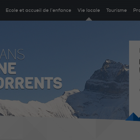
Ecole et accueil de l’enfance
Vie locale
Tourisme
Pr
DANS
NE
ORRENTS