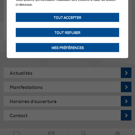
ci-dessous.
Plans d'aménagement de la salle
TOUT ACCEPTER
Conférence
Banquet
Gala
TOUT REFUSER
MES PRÉFÉRENCES
Actualités
Manifestations
Horaires d'ouverture
Contact