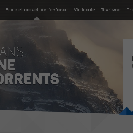
Ecole et accueil de l’enfance
Vie locale
Tourisme
Pr
DANS
NE
ORRENTS