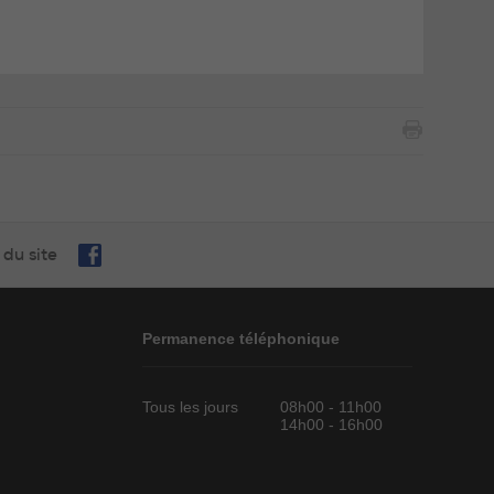
 du site
Permanence téléphonique
Tous les jours
08h00 - 11h00
14h00 - 16h00