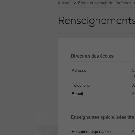
>
Accueil
Ecole et accueil de l’enfance
Renseignement
Direction des écoles
Adresse
C
1
Téléphone
0
E-mail
d
Enseignantes spécialisées titu
Personne responsable
Mu