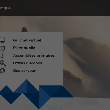
atique
Guichet virtuel
Pilier public
Assemblées primaires
Offres d’emploi
Geo serveur