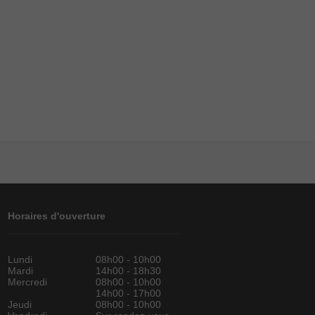
Horaires d'ouverture
Lundi
08h00 - 10h00
Mardi
14h00 - 18h30
Mercredi
08h00 - 10h00
14h00 - 17h00
Jeudi
08h00 - 10h00