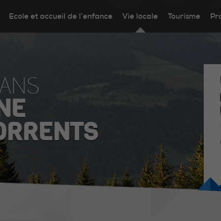
Ecole et accueil de l’enfance
Vie locale
Tourisme
Pr
DANS
NE
ORRENTS