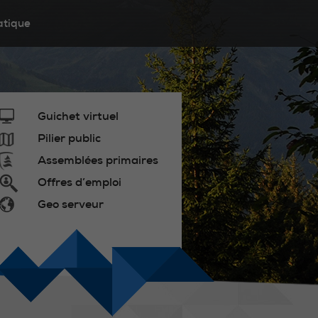
atique
Guichet virtuel
Pilier public
Assemblées primaires
Offres d’emploi
Geo serveur