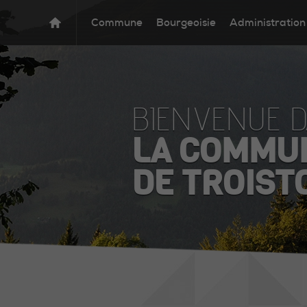
Commune
Bourgeoisie
Administration
BIENVENUE 
LA COMMU
DE TROIST