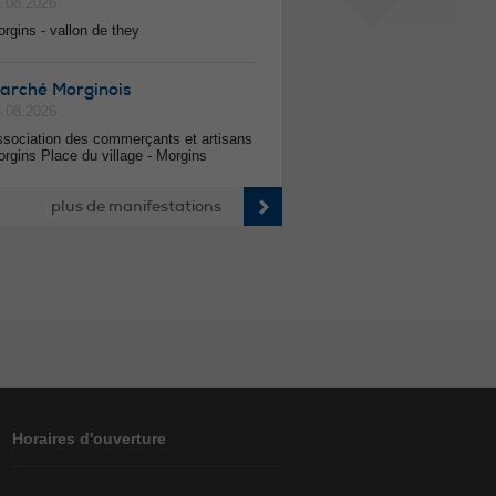
.08.2026
rgins - vallon de they
arché Morginois
.08.2026
sociation des commerçants et artisans
rgins Place du village - Morgins
plus de manifestations
Horaires d'ouverture