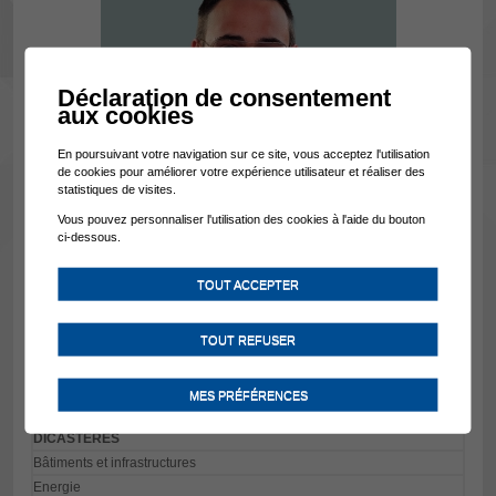
Déclaration de consentement
aux cookies
En poursuivant votre navigation sur ce site, vous acceptez l'utilisation
de cookies pour améliorer votre expérience utilisateur et réaliser des
statistiques de visites.
Vous pouvez personnaliser l'utilisation des cookies à l'aide du bouton
ci-dessous.
TOUT ACCEPTER
TOUT REFUSER
CONSEILLER COMMUNAL
MES PRÉFÉRENCES
pascal.decaillet(at)troistorrents.ch
DICASTERES
Bâtiments et infrastructures
Energie