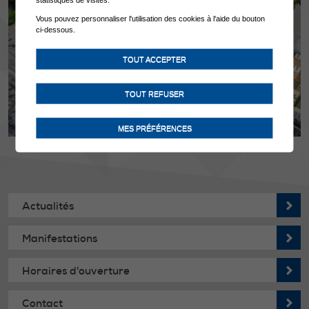
statistiques de visites.
Vous pouvez personnaliser l'utilisation des cookies à l'aide du bouton
ci-dessous.
TOUT ACCEPTER
TOUT REFUSER
MES PRÉFÉRENCES
Actualités
Manifestations
Horaires d'ouverture
Contact