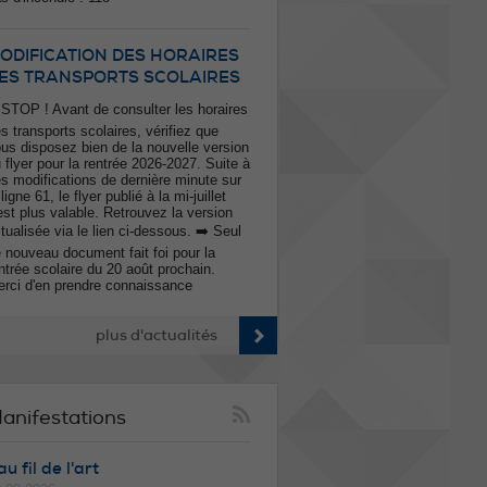
ODIFICATION DES HORAIRES
ES TRANSPORTS SCOLAIRES
 STOP ! Avant de consulter les horaires
s transports scolaires, vérifiez que
us disposez bien de la nouvelle version
 flyer pour la rentrée 2026-2027. Suite à
s modifications de dernière minute sur
 ligne 61, le flyer publié à la mi-juillet
est plus valable. Retrouvez la version
tualisée via le lien ci-dessous. ➡️ Seul
 nouveau document fait foi pour la
ntrée scolaire du 20 août prochain.
rci d'en prendre connaissance
plus d'actualités
anifestations
u fil de l'art