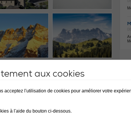
08
Mo
M
08
As
Mo
ntement aux cookies
s acceptez l'utilisation de cookies pour améliorer votre expérienc
kies à l'aide du bouton ci-dessous.