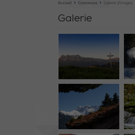
>
>
Accueil
Commune
Galerie d'images
Galerie