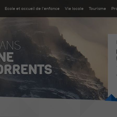
Ecole et accueil de l’enfance
Vie locale
Tourisme
Pr
DANS
NE
ORRENTS