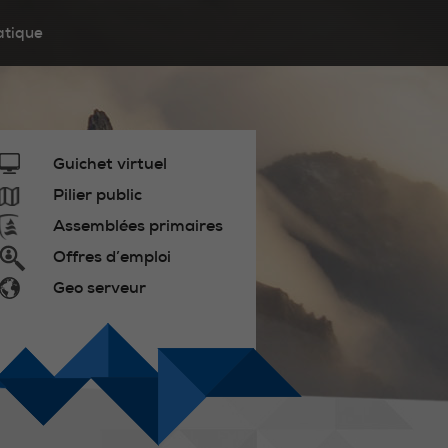
atique
Guichet virtuel
Pilier public
Assemblées primaires
Offres d’emploi
Geo serveur