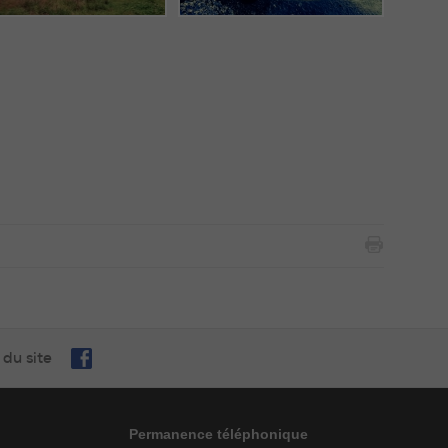
 du site
Permanence téléphonique