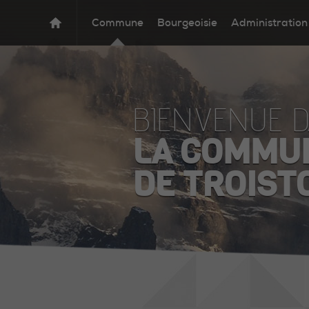
Commune
Bourgeoisie
Administration
BIENVENUE 
LA COMMU
DE TROIST