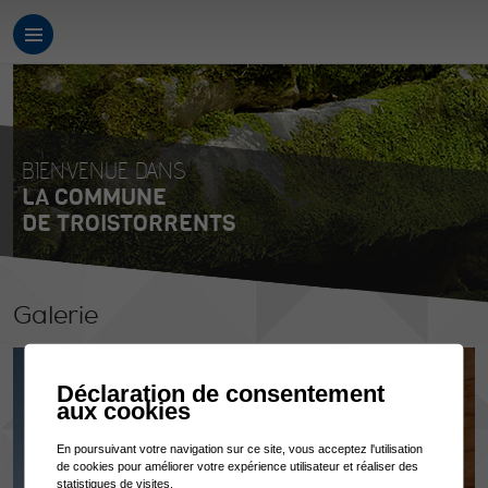
BIENVENUE DANS
LA COMMUNE
DE TROISTORRENTS
Galerie
Déclaration de consentement
aux cookies
En poursuivant votre navigation sur ce site, vous acceptez l'utilisation
de cookies pour améliorer votre expérience utilisateur et réaliser des
statistiques de visites.