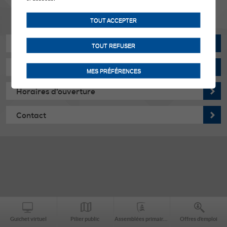
TOUT ACCEPTER
Actualités
TOUT REFUSER
Manifestations
MES PRÉFÉRENCES
Horaires d'ouverture
Contact
Guichet virtuel
Pilier public
Assemblées primaires
Offres d’emploi