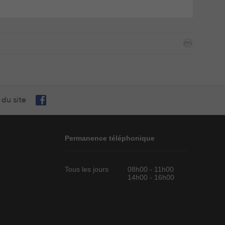
 du site
Permanence téléphonique
Tous les jours
08h00 - 11h00
14h00 - 16h00