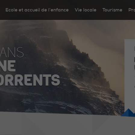
Ecole et accueil de l’enfance
Vie locale
Tourisme
Pr
DANS
NE
ORRENTS