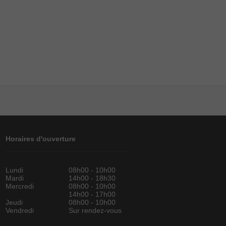
Horaires d'ouverture
Lundi
08h00 - 10h00
Mardi
14h00 - 18h30
Mercredi
08h00 - 10h00
14h00 - 17h00
Jeudi
08h00 - 10h00
Vendredi
Sur rendez-vous