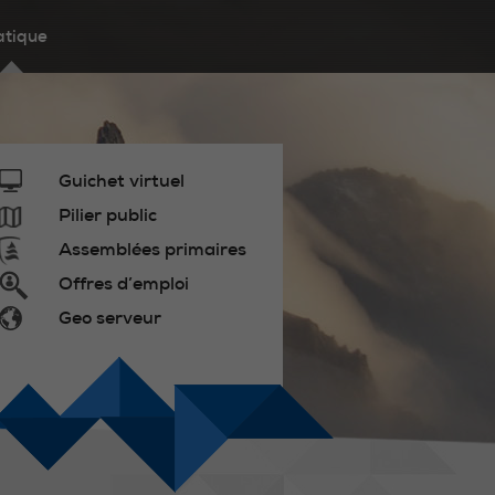
atique
Guichet virtuel
Pilier public
Assemblées primaires
Offres d’emploi
Geo serveur