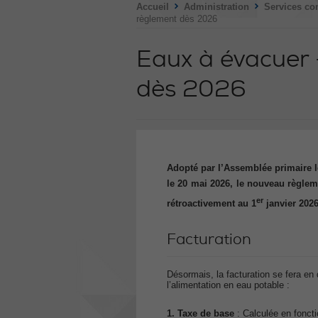
>
>
Accueil
Administration
Services c
règlement dès 2026
Eaux à évacuer
dès 2026
Adopté par l’Assemblée primaire l
le 20 mai 2026, le nouveau règle
er
rétroactivement au 1
janvier 2026
Facturation
Désormais, la facturation se fera en
l’alimentation en eau potable :
1. Taxe de base
: Calculée en fonct