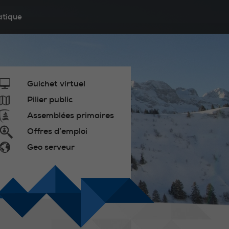
atique
Guichet virtuel
Pilier public
Assemblées primaires
Offres d’emploi
Geo serveur