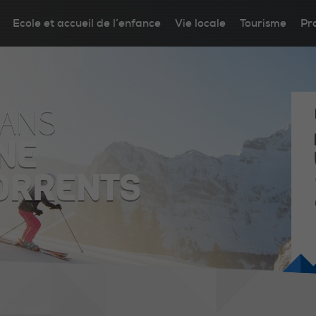
Ecole et accueil de l’enfance
Vie locale
Tourisme
Pr
DANS
NE
ORRENTS