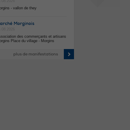
.08.2026
rgins - vallon de they
arché Morginois
.08.2026
sociation des commerçants et artisans
rgins Place du village - Morgins
plus de manifestations