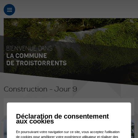
BIENVENUE DANS
LA COMMUNE
DE TROISTORRENTS
Construction - Jour 9
15.07.2021
Déclaration de consentement
aux cookies
En poursuivant votre navigation sur ce site, vous acceptez l'utilisation
de cookies pour améliorer votre expérience utilisateur et réaliser des