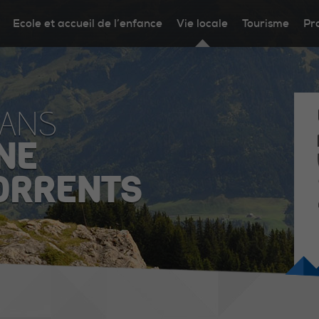
Ecole et accueil de l’enfance
Vie locale
Tourisme
Pr
DANS
NE
ORRENTS