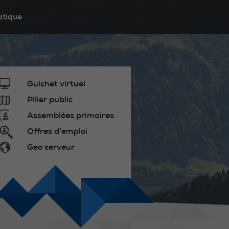
atique
Guichet virtuel
Pilier public
Assemblées primaires
Offres d’emploi
Geo serveur