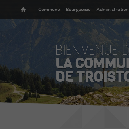
Commune
Bourgeoisie
Administration
BIENVENUE 
LA COMMU
DE TROIST