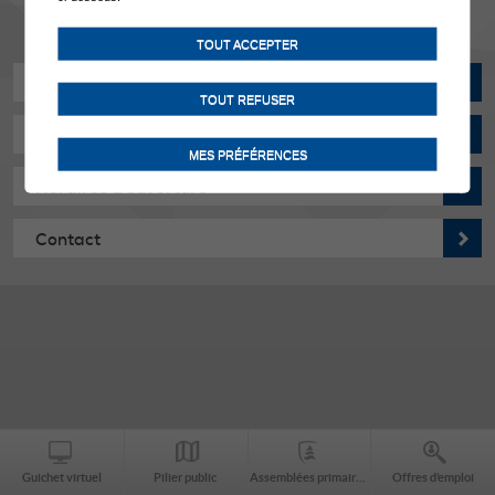
TOUT ACCEPTER
Actualités
TOUT REFUSER
Manifestations
MES PRÉFÉRENCES
Horaires d'ouverture
Contact
Guichet virtuel
Pilier public
Assemblées primaires
Offres d’emploi