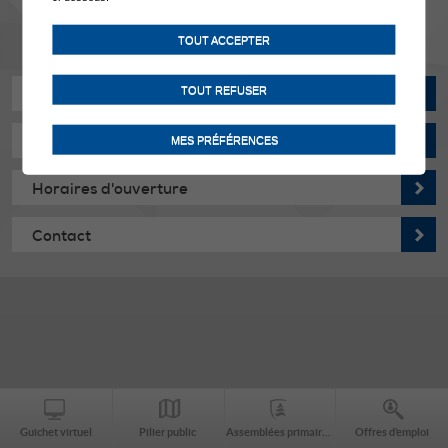
TOUT ACCEPTER
TOUT REFUSER
Actualités
Manifestations
MES PRÉFÉRENCES
Horaires d'ouverture
Contact
Guichet virtuel
Pilier public
Assemblées primaires
Offres d’emploi