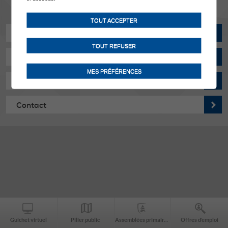
TOUT ACCEPTER
Actualités
TOUT REFUSER
Manifestations
MES PRÉFÉRENCES
Horaires d'ouverture
Contact
Guichet virtuel
Pilier public
Assemblées primaires
Offres d’emploi