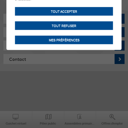
TOUT ACCEPTER
Actualités
TOUT REFUSER
Manifestations
MES PRÉFÉRENCES
Horaires d'ouverture
Contact
Guichet virtuel
Pilier public
Assemblées primaires
Offres d’emploi